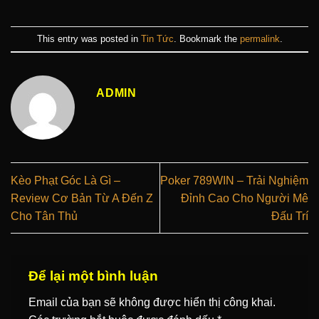
This entry was posted in
Tin Tức
. Bookmark the
permalink
.
ADMIN
Kèo Phạt Góc Là Gì –
Poker 789WIN – Trải Nghiệm
Review Cơ Bản Từ A Đến Z
Đỉnh Cao Cho Người Mê
Cho Tân Thủ
Đấu Trí
Để lại một bình luận
Email của bạn sẽ không được hiển thị công khai.