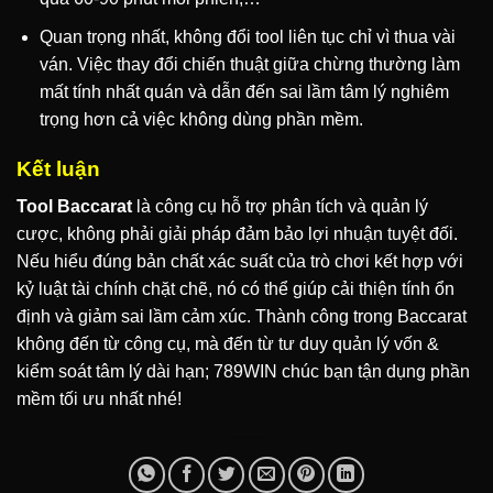
Quan trọng nhất, không đổi tool liên tục chỉ vì thua vài
ván. Việc thay đổi chiến thuật giữa chừng thường làm
mất tính nhất quán và dẫn đến sai lầm tâm lý nghiêm
trọng hơn cả việc không dùng phần mềm.
Kết luận
Tool Baccara
t
là công cụ hỗ trợ phân tích và quản lý
cược, không phải giải pháp đảm bảo lợi nhuận tuyệt đối.
Nếu hiểu đúng bản chất xác suất của trò chơi kết hợp với
kỷ luật tài chính chặt chẽ, nó có thể giúp cải thiện tính ổn
định và giảm sai lầm cảm xúc. Thành công trong Baccarat
không đến từ công cụ, mà đến từ tư duy quản lý vốn &
kiểm soát tâm lý dài hạn; 789WIN chúc bạn tận dụng phần
mềm tối ưu nhất nhé!