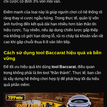
chỉ cược cố định 3% vốn mỗi ván.
Điểm mạnh của loại này là giúp người chơi có hệ thống rõ
ràng thay vì cược ngẫu hứng. Trong thực tế, quản lý vốn
ảnh hưởng đến kết quả dài hạn nhiều hơn bản thân tín
hiệu cược. Tuy nhiên, nếu áp dụng chiến lược gấp thếp
mà không có giới hạn dừng lỗ, rủi ro cháy tài khoản vẫn rất
cao khi gặp chuỗi thua 6-8 ván liên tiếp.
Cách sử dụng tool Baccarat hiệu quả và bền
vững
Để tối ưu hiệu quả khi dùng
tool Baccarat
, điều quan
trọng không phải là tìm tool “thần thánh”. Thực tế, bạn cần
là xây dựng hệ thống chơi hợp lý để phát huy tối đa hiệu
quả phần mềm: