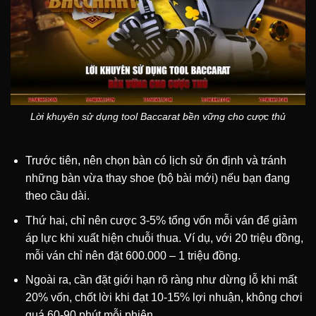
Lời khuyên sử dụng tool Baccarat bền vững cho cược thủ
Trước tiên, nên chọn bàn có lịch sử ổn định và tránh
những bàn vừa thay shoe (bộ bài mới) nếu bạn đang
theo cầu dài.
Thứ hai, chỉ nên cược 3-5% tổng vốn mỗi ván để giảm
áp lực khi xuất hiện chuỗi thua. Ví dụ, với 20 triệu đồng,
mỗi ván chỉ nên đặt 600.000 – 1 triệu đồng.
Ngoài ra, cần đặt giới hạn rõ ràng như dừng lỗ khi mất
20% vốn, chốt lời khi đạt 10-15% lợi nhuận, không chơi
quá 60-90 phút mỗi phiên,…