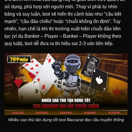
sử dụng, phù hợp với người mới. Thay vì phải tự nhìn
bảng và suy luận, tool sẽ hiển thị cảnh báo như “cầu bệt
mạnh”, “cầu đảo chiều” hoặc “chuỗi không ổn định”. Tuy
nhiên, hạn chế là khi thị trường xuất hiện chuỗi đảo liên
tục (ví dụ Banker – Player – Banker – Player không theo
quy luật), tool dễ đưa ra tín hiệu sai 2-3 ván liên tiếp.
Nhiều cao thủ tận dụng tốt tool Baccarat đọc cầu truyền thống