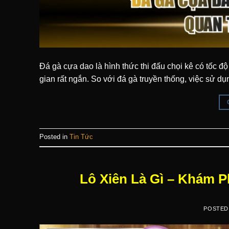
Đá gà cựa dao là hình thức thi đấu chọi kê có tốc độ
gian rất ngắn. So với đá gà truyền thống, việc sử dụ
Posted in
Tin Tức
Lô Xiên Là Gì – Khám 
POSTED