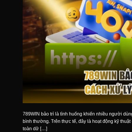
789WIN bảo trì là tình huống khiến nhiều người dùng
bình thường. Trên thực tế, đây là hoạt động kỹ thuậ
toàn dữ […]