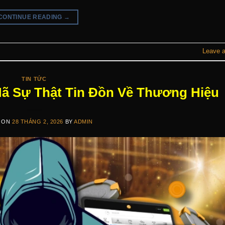
CONTINUE READING
→
Leave 
TIN TỨC
ã Sự Thật Tin Đồn Về Thương Hiệu
 ON
28 THÁNG 2, 2026
BY
ADMIN