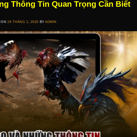
g Thông Tin Quan Trọng Cần Biết
 ON
28 THÁNG 2, 2026
BY
ADMIN