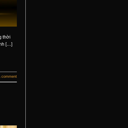
g thời
ành […]
a comment