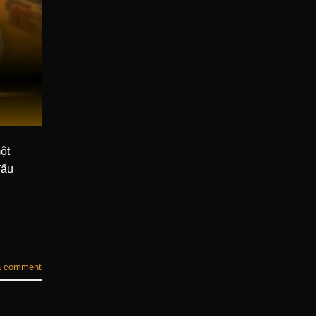
ột
đấu
a comment