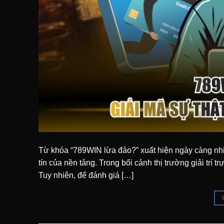
Từ khóa “789WIN lừa đảo?” xuất hiện ngày càng nhi
tín của nền tảng. Trong bối cảnh thị trường giải trí tr
Tuy nhiên, để đánh giá […]