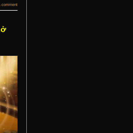
a comment
hở