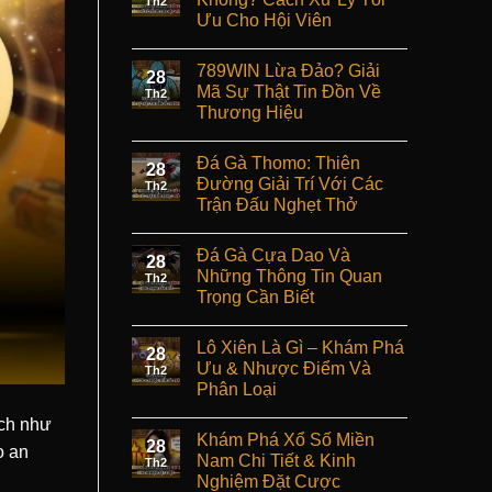
Th2
Ưu Cho Hội Viên
789WIN Lừa Đảo? Giải
28
Mã Sự Thật Tin Đồn Về
Th2
Thương Hiệu
Đá Gà Thomo: Thiên
28
Đường Giải Trí Với Các
Th2
Trận Đấu Nghẹt Thở
Đá Gà Cựa Dao Và
28
Những Thông Tin Quan
Th2
Trọng Cần Biết
Lô Xiên Là Gì – Khám Phá
28
Ưu & Nhược Điểm Và
Th2
Phân Loại
ịch như
Khám Phá Xổ Số Miền
28
o an
Nam Chi Tiết & Kinh
Th2
Nghiệm Đặt Cược