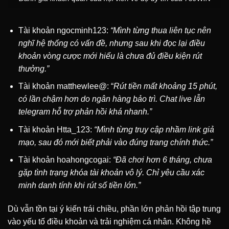
Tài khoản ngocminh123:
“Mình từng thua liên tục nên
nghĩ hệ thống có vấn đề, nhưng sau khi đọc lại điều
khoản vòng cược mới hiểu là chưa đủ điều kiện rút
thưởng.”
Tài khoản matthewlee@: “
Rút tiền mất khoảng 15 phút,
có lần chậm hơn do ngân hàng bảo trì. Chat live lẫn
telegram hỗ trợ phản hồi khá nhanh.”
Tài khoản Htta_123:
“Mình từng truy cập nhầm link giả
mạo, sau đó mới biết phải vào đúng trang chính thức.”
Tài khoản hoahongcogai:
“Đã chơi hơn 6 tháng, chưa
gặp tình trạng khóa tài khoản vô lý. Chỉ yêu cầu xác
minh danh tính khi rút số tiền lớn.”
Dù vẫn tồn tại ý kiến trái chiều, phần lớn phản hồi tập trung
vào yếu tố điều khoản và trải nghiệm cá nhân. Không hề