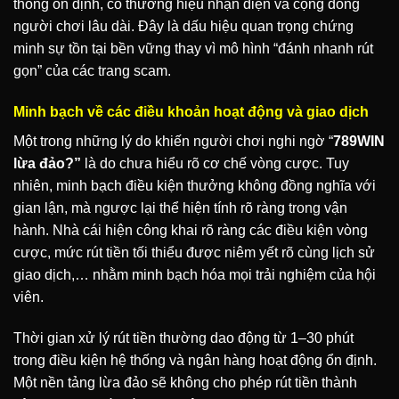
thống ổn định, có thương hiệu nhận diện và cộng đồng
người chơi lâu dài. Đây là dấu hiệu quan trọng chứng
minh sự tồn tại bền vững thay vì mô hình “đánh nhanh rút
gọn” của các trang scam.
Minh bạch về các điều khoản hoạt động và giao dịch
Một trong những lý do khiến người chơi nghi ngờ “
789WIN
lừa đảo?”
là do chưa hiểu rõ cơ chế vòng cược. Tuy
nhiên, minh bạch điều kiện thưởng không đồng nghĩa với
gian lận, mà ngược lại thể hiện tính rõ ràng trong vận
hành. Nhà cái hiện công khai rõ ràng các điều kiện vòng
cược, mức rút tiền tối thiểu được niêm yết rõ cùng lịch sử
giao dịch,… nhằm minh bạch hóa mọi trải nghiệm của hội
viên.
Thời gian xử lý rút tiền thường dao động từ 1–30 phút
trong điều kiện hệ thống và ngân hàng hoạt động ổn định.
Một nền tảng lừa đảo sẽ không cho phép rút tiền thành