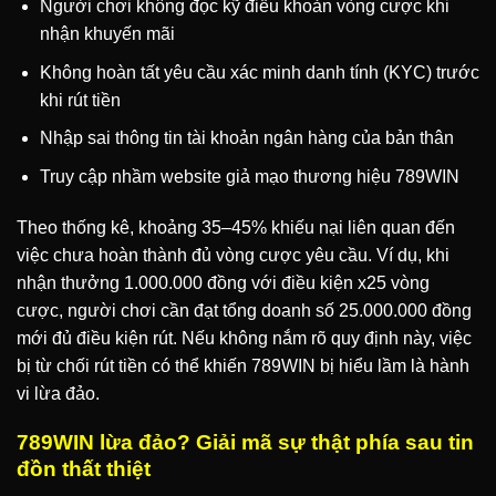
Người chơi không đọc kỹ điều khoản vòng cược khi
nhận khuyến mãi
Không hoàn tất yêu cầu xác minh danh tính (KYC) trước
khi rút tiền
Nhập sai thông tin tài khoản ngân hàng của bản thân
Truy cập nhầm website giả mạo thương hiệu 789WIN
Theo thống kê, khoảng 35–45% khiếu nại liên quan đến
việc chưa hoàn thành đủ vòng cược yêu cầu. Ví dụ, khi
nhận thưởng 1.000.000 đồng với điều kiện x25 vòng
cược, người chơi cần đạt tổng doanh số 25.000.000 đồng
mới đủ điều kiện rút. Nếu không nắm rõ quy định này, việc
bị từ chối rút tiền có thể khiến 789WIN bị hiểu lầm là hành
vi lừa đảo.
789WIN lừa đảo? Giải mã sự thật phía sau tin
đồn thất thiệt