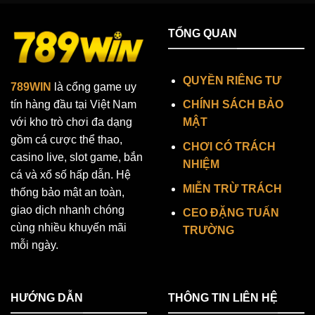
TỔNG QUAN
QUYỀN RIÊNG TƯ
789WIN
là cổng game uy
tín hàng đầu tại Việt Nam
CHÍNH SÁCH BẢO
với kho trò chơi đa dạng
MẬT
gồm cá cược thể thao,
CHƠI CÓ TRÁCH
casino live, slot game, bắn
NHIỆM
cá và xổ số hấp dẫn. Hệ
MIỄN TRỪ TRÁCH
thống bảo mật an toàn,
giao dịch nhanh chóng
CEO ĐẶNG TUẤN
cùng nhiều khuyến mãi
TRƯỜNG
mỗi ngày.
HƯỚNG DẪN
THÔNG TIN LIÊN HỆ