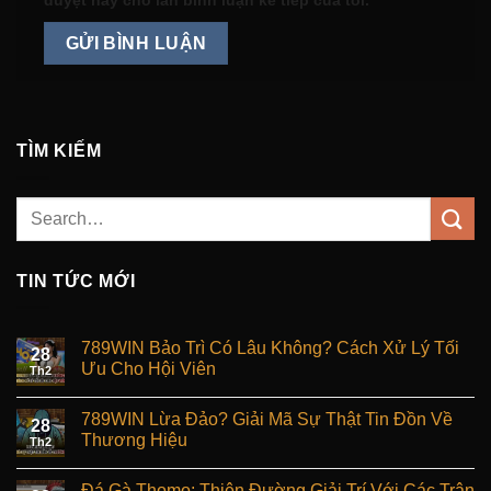
TÌM KIẾM
TIN TỨC MỚI
789WIN Bảo Trì Có Lâu Không? Cách Xử Lý Tối
28
Ưu Cho Hội Viên
Th2
789WIN Lừa Đảo? Giải Mã Sự Thật Tin Đồn Về
28
Thương Hiệu
Th2
Đá Gà Thomo: Thiên Đường Giải Trí Với Các Trận